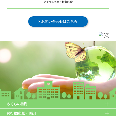
アグリスクエア新宿11階
お問い合わせはこちら
さくらの植樹
発行物[出版・刊行]