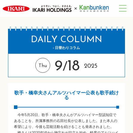
DAILY COLUMN
- 日替わりコラム
9
18
/
2025
Thu
歌手・橋幸夫さんアルツハイマー公表も歌手続け
る
今年5月20日、歌手・橋幸夫さんがアルツハイマー型認知症で
あることを、所属事務所の石田社長が公表しました。また本人の
希望により、今後も芸能活動を続けることも発表されました。
橋さんは2020年頃から物忘れが目立ち始め、軽度のアルツハイ