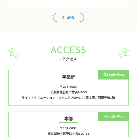
戻る
ACCESS
- アクセス
Google Map
事業所
〒275-0024
千葉県習志野市茜浜1-12-3
ライフ・クリエーション・スクエア内BMSA・環文研共同研究棟1階
Google Map
本部
〒151-0051
東京都渋谷区千駄ヶ谷5-27-11