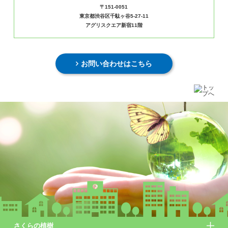
〒151-0051
東京都渋谷区千駄ヶ谷5-27-11
アグリスクエア新宿11階
お問い合わせはこちら
さくらの植樹