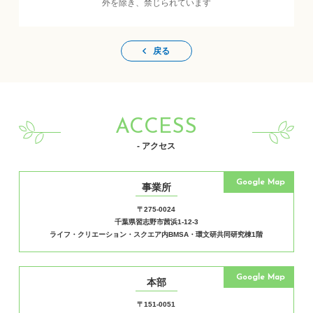
外を除き、禁じられています
戻る
ACCESS
- アクセス
Google Map
事業所
〒275-0024
千葉県習志野市茜浜1-12-3
ライフ・クリエーション・スクエア内BMSA・環文研共同研究棟1階
Google Map
本部
〒151-0051