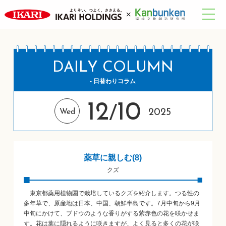
DAILY COLUMN
- 日替わりコラム
12
10
/
2025
Wed
薬草に親しむ(8)
クズ
東京都薬用植物園で栽培しているクズを紹介します。つる性の
多年草で、原産地は日本、中国、朝鮮半島です。7月中旬から9月
中旬にかけて、ブドウのような香りがする紫赤色の花を咲かせま
す。花は葉に隠れるように咲きますが、よく見ると多くの花が咲