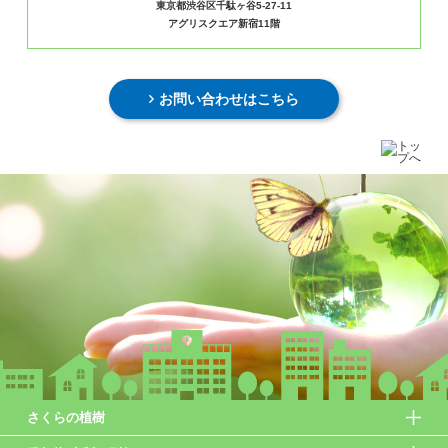
東京都渋谷区千駄ヶ谷5-27-11
アグリスクエア新宿11階
お問い合わせはこちら
さくらの植樹