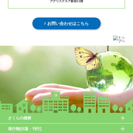
アグリスクエア新宿11階
お問い合わせはこちら
さくらの植樹
発行物[出版・刊行]