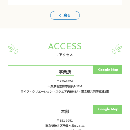
戻る
ACCESS
- アクセス
Google Map
事業所
〒275-0024
千葉県習志野市茜浜1-12-3
ライフ・クリエーション・スクエア内BMSA・環文研共同研究棟1階
Google Map
本部
〒151-0051
東京都渋谷区千駄ヶ谷5-27-11