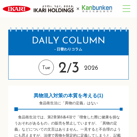
DAILY COLUMN
- 日替わりコラム
2
3
/
2026
Tue
異物混入対策の本質を考える(1)
食品衛生法に「異物の定義」はない
食品衛生法では、第2章第6条4項で「喫食した際に健康を損な
うおそれがあるもの」の販売を禁止していますが、「異物の定
義」などについての文言はありません。一見すると不合理のよう
にも思えますが、法律で異物を限定的に定義してしまうと、記載