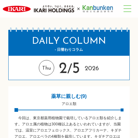
DAILY COLUMN
- 日替わりコラム
2
5
/
2026
Thu
薬草に親しむ(9)
アロエ類
今回は、東京都薬用植物園で栽培しているアロエ類を紹介しま
す。アロエ属の植物は300種以上あるといわれていますが、当園
では、温室にアロエフェロックス、アロエアフリカーナ、キダチ
アロエ、アロエベラの4種類を栽培しています。キダチアロエは