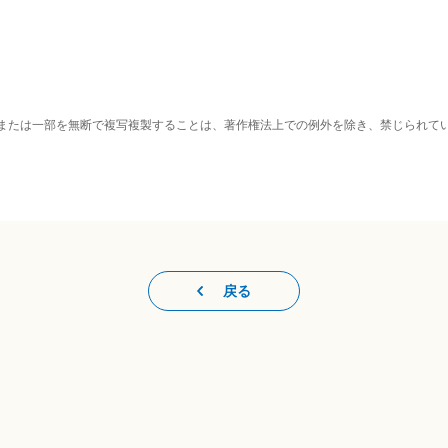
または一部を無断で複写複製することは、著作権法上での例外を除き、禁じられて
戻る