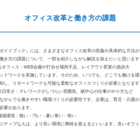
オフィス改革と働き方の課題
ガイドブック』には、さまざまなオフィス改革の意義や具体的な方法が
働き方の課題について、一部を紹介しながら解説を加えたいと思います
るオフィス：WEB会義や打合せ場所不足、レイアウト変更の負担大
ッドワークを実施しています。そのため、いつでも、どこでも働ける環
却し、リモートワークも可能な柔軟なオフィスづくりが必要となります
非日常さ：テレワークがしづらい雰囲気、紙中心の仕事のやり方など
ながらでも働きやすい職場づくりの必要性です。企業は、育児・介護が
必要があります。
職場環境：狭い・汚い・暑い寒い・暗い
ジティブな人は、より良い環境に興味を覚えるといいます。良いオフィ