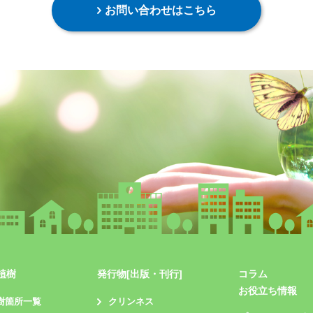
お問い合わせはこちら
植樹
発行物[出版・刊行]
コラム
お役立ち情報
樹箇所一覧
クリンネス