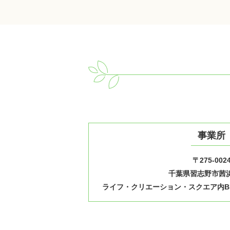
事業所
〒275-002
千葉県習志野市茜浜1
ライフ・クリエーション・スクエア内B