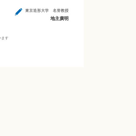
東京造形大学 名誉教授
地主廣明
います