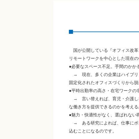
国が公開している『オフィス改革
リモートワークを中心とした現在の
●必要なスペース不足。手間のかか
→ 現在、多くの企業はハイブリ
固定化されたオフィスづくりから脱
●平時出勤率の高さ・在宅ワークの
→ 言い替えれば、育児・介護し
な働き方を提供できるのかを考える
●魅力・快適性がなく、選ばれない
→ ある研究によれば、仕事にポ
込むことになるのです。