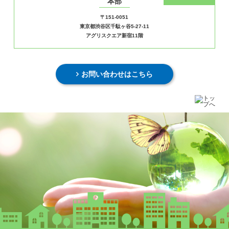
本部
〒151-0051
東京都渋谷区千駄ヶ谷5-27-11
アグリスクエア新宿11階
お問い合わせはこちら