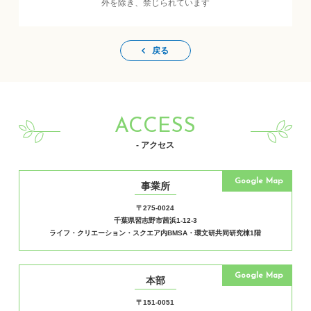
外を除き、禁じられています
戻る
ACCESS
- アクセス
Google Map
事業所
〒275-0024
千葉県習志野市茜浜1-12-3
ライフ・クリエーション・スクエア内BMSA・環文研共同研究棟1階
Google Map
本部
〒151-0051