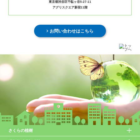
東京都渋谷区千駄ヶ谷5-27-11
アグリスクエア新宿11階
お問い合わせはこちら
さくらの植樹