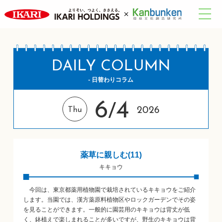
DAILY COLUMN
- 日替わりコラム
6
4
/
2026
Thu
薬草に親しむ(11)
キキョウ
今回は、東京都薬用植物園で栽培されているキキョウをご紹介
します。当園では、漢方薬原料植物区やロックガーデンでその姿
を見ることができます。一般的に園芸用のキキョウは背丈が低
く、鉢植えで楽しまれることが多いですが、野生のキキョウは背