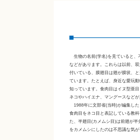
生物の名前(学名)を見ていると、
などがあります。これらは以前、双
付いている、膜翅目は翅が膜状、と
ています。たとえば、身近な愛玩動
知っています。食肉目はイヌ型亜目
ネコやハイエナ、マングースなどが
1988年に文部省(当時)が編集し
食肉目をネコ目と表記している教科
た、半翅目(カメムシ目)は前翅が
をカメムシにしたのは不思議な気が