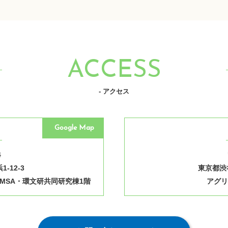
ACCESS
- アクセス
Google Map
4
-12-3
東京都渋谷
MSA・環文研共同研究棟1階
アグリ