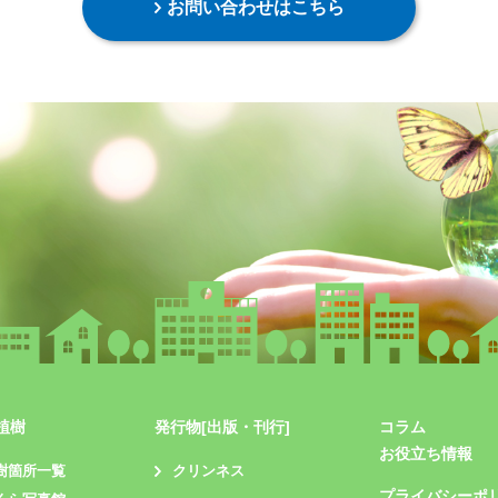
お問い合わせはこちら
植樹
発行物[出版・刊行]
コラム
お役立ち情報
樹箇所一覧
クリンネス
プライバシーポ