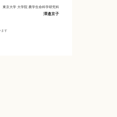
東京大学 大学院 農学生命科学研究科
澤邉京子
います