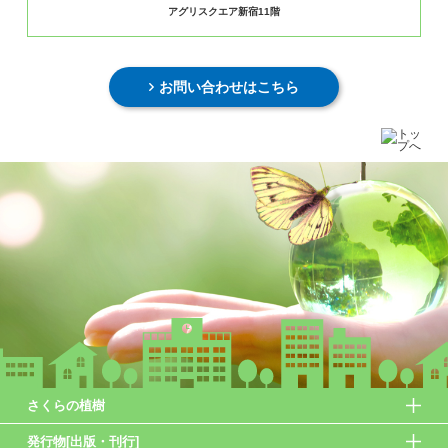
アグリスクエア新宿11階
お問い合わせはこちら
さくらの植樹
発行物[出版・刊行]