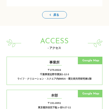
戻る
ACCESS
- アクセス
Google Map
事業所
〒275-0024
千葉県習志野市茜浜1-12-3
ライフ・クリエーション・スクエア内BMSA・環文研共同研究棟1階
Google Map
本部
〒151-0051
東京都渋谷区千駄ヶ谷5-27-11