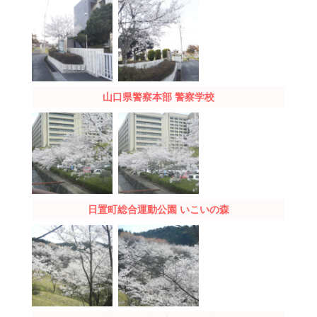
山口県警察本部
警察学校
日置町総合運動公園
いこいの森