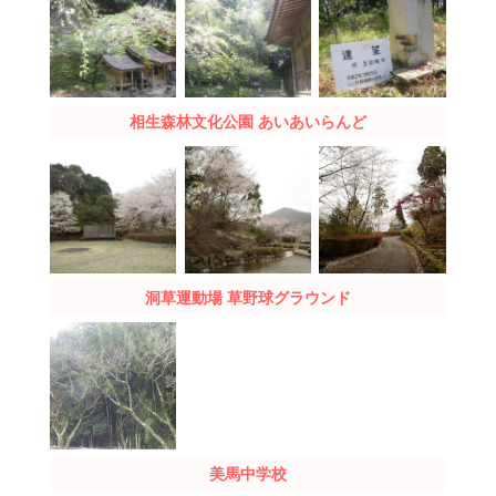
相生森林文化公園
あいあいらんど
洞草運動場
草野球グラウンド
美馬中学校