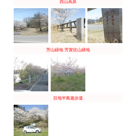
西山高原
芳山緑地 芳賀佐山緑地
目地半島遊歩道