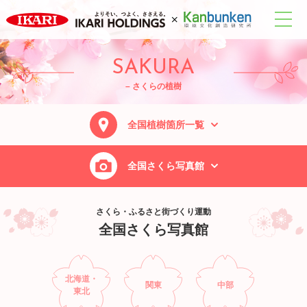
綾上町瀬戸内フラワーセンター周辺1
綾上町瀬戸内フラワーセンター周辺2
綾上町瀬戸内フラワーセンター周辺3
綾上町瀬戸内フラワーセンター周辺4
綾上町瀬戸内フラワーセンター周辺5
綾上町瀬戸内フラワーセンター周辺6
相生森林文化公園 あいあいらんど1
相生森林文化公園 あいあいらんど2
相生森林文化公園 あいあいらんど3
安芸市広域公園（童謡の里公園）1
安芸市広域公園（童謡の里公園）2
安芸市広域公園（童謡の里公園）3
安芸市広域公園（童謡の里公園）4
日置町総合運動公園 いこいの森1
日置町総合運動公園 いこいの森2
洞草運動場 草野球グラウンド1
子供共和国（現わんぱーく）1
子供共和国（現わんぱーく）2
子供共和国（現わんぱーく）3
山口県警察本部 警察学校1
山口県警察本部 警察学校2
北長門海岸国定公園 笠山1
北長門海岸国定公園 笠山2
黄波戸温泉交流センター1
黄波戸温泉交流センター2
芳山緑地 芳賀佐山緑地1
芳山緑地 芳賀佐山緑地2
経ヶ丸グリーンパーク1
野市町都市計画公園1
野市町都市計画公園2
野市町都市計画公園3
野市町都市計画公園4
吾岡山憩いの広場1
吾岡山憩いの広場2
吾岡山憩いの広場3
吾岡山憩いの広場4
吾岡山憩いの広場5
吾岡山憩いの広場6
吾岡山憩いの広場7
社会福祉センター1
法勝寺城山公園1
法勝寺城山公園2
法勝寺城山公園3
目地半島遊歩道1
目地半島遊歩道2
門田配水池広場1
門田配水池広場2
宇和運動公園10
厚狭幹部交番1
厚狭幹部交番2
宇和運動公園1
宇和運動公園2
宇和運動公園3
宇和運動公園4
宇和運動公園5
宇和運動公園6
宇和運動公園7
宇和運動公園8
宇和運動公園9
美馬中学校1
美馬中学校2
美馬中学校3
美馬中学校4
美馬中学校5
美馬中学校6
美馬中学校7
西山高原1
西山高原2
西山高原3
勝占神社1
勝占神社2
勝占神社3
[山口：10/12]
[山口：11/12]
[山口：12/12]
[徳島：10/14]
[徳島：11/14]
[徳島：12/14]
[徳島：13/14]
[徳島：14/14]
[愛媛：10/10]
[高知：10/18]
[高知：11/18]
[高知：12/18]
[高知：13/18]
[高知：14/18]
[高知：15/18]
[高知：16/18]
[高知：17/18]
[高知：18/18]
[山口：1/12]
[山口：2/12]
[山口：3/12]
[山口：4/12]
[山口：5/12]
[山口：6/12]
[山口：7/12]
[山口：8/12]
[山口：9/12]
[徳島：1/14]
[徳島：2/14]
[徳島：3/14]
[徳島：4/14]
[徳島：5/14]
[徳島：6/14]
[徳島：7/14]
[徳島：8/14]
[徳島：9/14]
[愛媛：1/10]
[愛媛：2/10]
[愛媛：3/10]
[愛媛：4/10]
[愛媛：5/10]
[愛媛：6/10]
[愛媛：7/10]
[愛媛：8/10]
[愛媛：9/10]
[高知：1/18]
[高知：2/18]
[高知：3/18]
[高知：4/18]
[高知：5/18]
[高知：6/18]
[高知：7/18]
[高知：8/18]
[高知：9/18]
[鳥取：1/3]
[鳥取：2/3]
[鳥取：3/3]
[岡山：1/8]
[岡山：2/8]
[岡山：3/8]
[岡山：4/8]
[岡山：5/8]
[岡山：6/8]
[岡山：7/8]
[岡山：8/8]
[香川：1/6]
[香川：2/6]
[香川：3/6]
[香川：4/6]
[香川：5/6]
[香川：6/6]
[島根：1/1]
SAKURA
– さくらの植樹
全国植樹箇所一覧
全国さくら写真館
さくら・ふるさと街づくり運動
全国さくら写真館
北海道・
関東
中部
東北