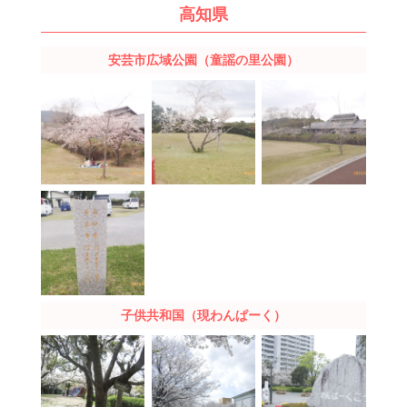
高知県
安芸市広域公園（童謡の里公園）
子供共和国（現わんぱーく）