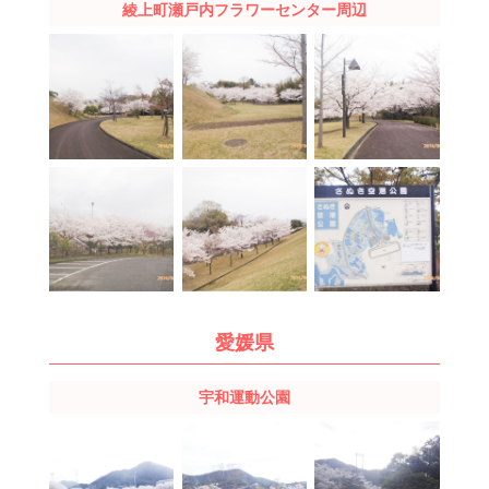
綾上町瀬戸内
フラワーセンター
周辺
愛媛県
宇和運動公園