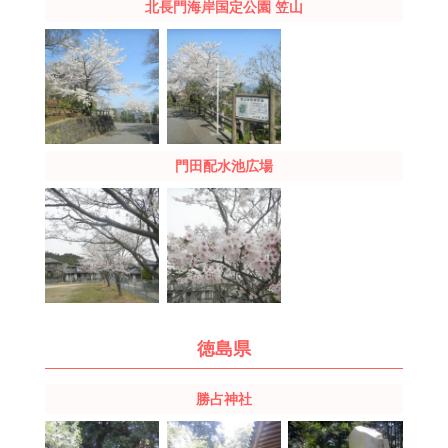
北長門海岸国定公園
笠山
門田配水池広場
徳島県
勝占神社