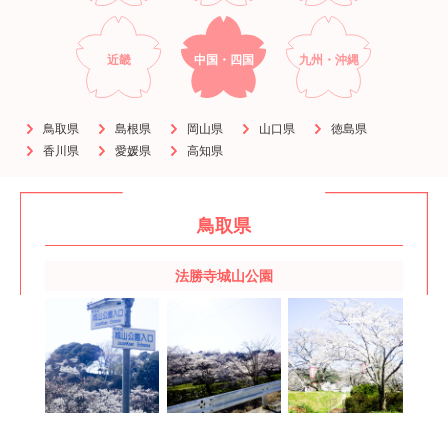
近畿
中国・四国
九州・沖縄
鳥取県
島根県
岡山県
山口県
徳島県
香川県
愛媛県
高知県
鳥取県
法勝寺城山公園