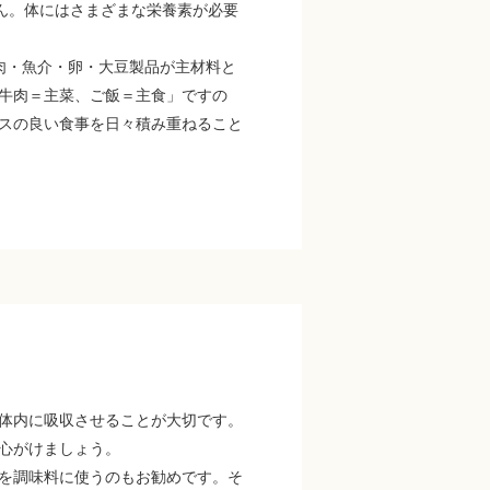
ん。体にはさまざまな栄養素が必要
肉・魚介・卵・大豆製品が主材料と
牛肉＝主菜、ご飯＝主食」ですの
スの良い食事を日々積み重ねること
体内に吸収させることが大切です。
心がけましょう。
を調味料に使うのもお勧めです。そ