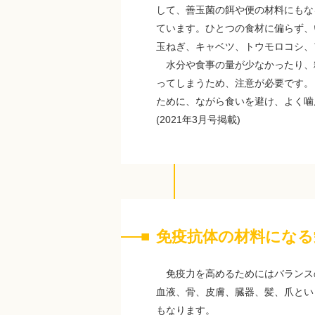
して、善玉菌の餌や便の材料にもな
ています。ひとつの食材に偏らず、
玉ねぎ、キャベツ、トウモロコシ、
水分や食事の量が少なかったり、
ってしまうため、注意が必要です。
ために、ながら食いを避け、よく噛
(2021年3月号掲載)
免疫抗体の材料になる
免疫力を高めるためにはバランス
血液、骨、皮膚、臓器、髪、爪とい
もなります。