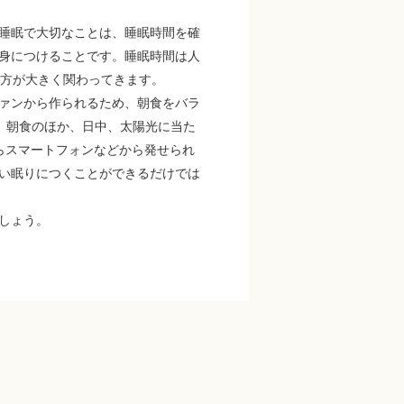
睡眠で大切なことは、睡眠時間を確
身につけることです。睡眠時間は人
し方が大きく関わってきます。
ァンから作られるため、朝食をバラ
す。朝食のほか、日中、太陽光に当た
らスマートフォンなどから発せられ
い眠りにつくことができるだけでは
しょう。