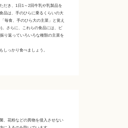
だき、1日1～2回牛乳や乳製品を
食品は、手のひらに乗るくらいの大
。「毎食、手のひら大の主菜」と覚え
)。さらに、これらの食品には、ビ
を振り返っていろいろな種類の主菜を
もしっかり食べましょう。
菌、花粉などの異物を侵入させない
内に入るのを防いでいます。