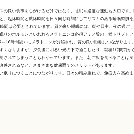
スの良い食事を心がけるだけではなく、睡眠や適度な運動も大切です。
と、起床時間と就床時間を日々同じ時刻にしてリズムのある睡眠習慣を
8時間は必要とされています。質の良い睡眠には、朝や日中、夜の過ご
眠りのホルモンといわれるメラトニンは必須アミノ酸の一種トリプトフ
14～16時間後）にメラトニンが分泌され、質の良い睡眠につながりま
すくなりますが、夕食後に明るい光の下で過ごしたり、就寝1時間前か
制されてしまうこともわかっています。また、朝ご飯を食べることは良
改善されるなど、さまざまな健康面でのメリットがあります。
い眠りにつくことにつながります。日々の積み重ねで、免疫力を高めま