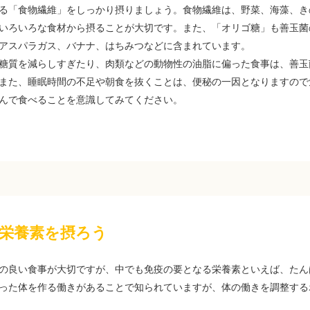
る「食物繊維」をしっかり摂りましょう。食物繊維は、野菜、海藻、き
いろいろな食材から摂ることが大切です。また、「オリゴ糖」も善玉菌
アスパラガス、バナナ、はちみつなどに含まれています。
糖質を減らしすぎたり、肉類などの動物性の油脂に偏った食事は、善玉
また、睡眠時間の不足や朝食を抜くことは、便秘の一因となりますので
んで食べることを意識してみてください。
栄養素を摂ろう
の良い食事が大切ですが、中でも免疫の要となる栄養素といえば、たん
った体を作る働きがあることで知られていますが、体の働きを調整する