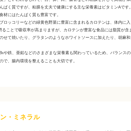
ぱく質ですが、粘膜を丈夫で健康にする主な栄養素はビタミンAです
食材にはたんぱく質も豊富です。
ブロッコリーなどの緑黄色野菜に豊富に含まれるカロテンは、体内に入
摂ることで吸収率が高まりますが、カロテンが豊富な食品には脂質が含
のせて焼いたり、グラタンのようなホワイトソースに加えたり、胡麻和
B
や鉄、亜鉛などのさまざまな栄養素も関わっているため、バランスの
6
ので、腸内環境を整えることも大切です。
ミン・ミネラル