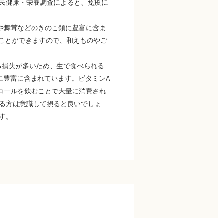
民健康・栄養調査によると、免疫に
や舞茸などのきのこ類に豊富に含ま
ことができますので、和えものやご
る損失が多いため、生で食べられる
に豊富に含まれています。ビタミンA
コールを飲むことで大量に消費され
る方は意識して摂ると良いでしょ
す。