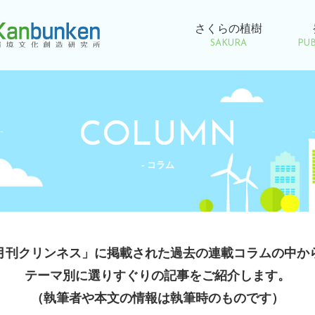
さくらの植樹
SAKURA
PUB
COLUMN
- コラム
月刊クリンネス」に掲載された
過去の連載コラムの中か
テーマ別に選りすぐりの記事をご紹介します。
（執筆者や本文の情報は執筆時のものです）