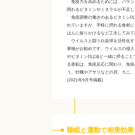
免疫力を高めるためには、バラン
関わるビタミンやミネラルが不足し
免疫調整の働きのあるビタミンD
れていますが、手軽に摂れる食材に
はんに振りかけるなど工夫してみて
ウイルスと闘う白血球を活性化する
果物がお勧めです。ウイルスの侵入
やビタミンDは油と一緒に摂ること
る亜鉛は、免疫反応に関わり、免疫
う。牡蠣やアサリなどの貝、カニ、
(2021年9月号掲載)
睡眠と運動で相乗効果