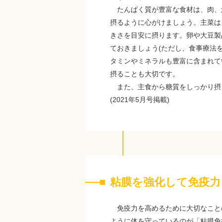
たんぱく質が豊富な食材は、肉、魚
摂るように心がけましょう。主菜は
きさを目安に摂ります。卵や大豆製
ておきましょう(ただし、食事療法
タミンやミネラルも豊富に含まれて
摂ることも大切です。
また、主食から糖質をしっかり摂
(2021年5月号掲載)
粘膜を強化して免疫力
免疫力を高めるために大切なこと
ように体を守っているのが「粘膜免