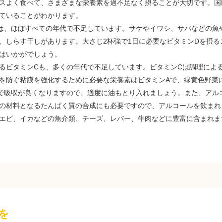
スよく食べて、さまざまな栄養素を過不足なく摂ることが大切です。国
ていることがわかります。
は、ほぼすべての年代で不足しています。サケやイワシ、サバなどの魚
、しらす干しがあります。大さじ2杯強で1日に必要なビタミンDを摂る
はいかがでしょう。
ビタミンCも、多くの年代で不足しています。ビタミンCは調理によ
を防ぐ粘膜を強化するために必要な栄養素はビタミンAで、緑黄色野菜
で吸収が良くなりますので、適度に油もとり入れましょう。また、アル
の材料となるたんぱく質の合成にも必要ですので、アルコールを飲まれ
エビ、イカなどの魚介類、チーズ、レバー、牛肉などに豊富に含まれま
を