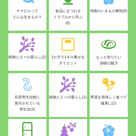
ヤマビルって
食品にまつわる
沖縄のいきもの事情(6)
どんな生きもの？
トラブルから学ぶ
(6)
植物と人々の暮らし(2)
1か月で1キロ痩せる
もっと知りたい
ダイエット
漬物の魅力
目黒寄生虫館に
植物と人々の暮らし(1)
野菜を美味しく食べて
展示されている
健康に(1)
寄生虫(3)