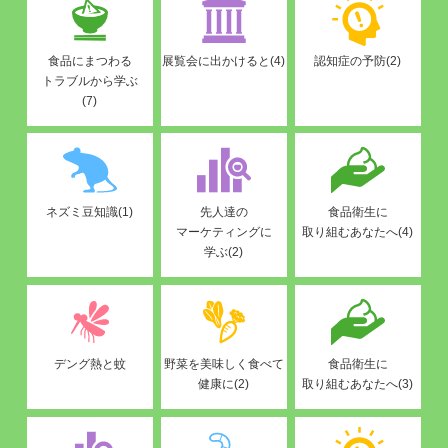
食品にまつわる
展覧会に出かけると(4)
認知症の予防(2)
トラブルから学ぶ
(7)
ネズミ豆知識(1)
先人達の
食品衛生に
マーケティングに
取り組むあなたへ(4)
学ぶ(2)
デング熱と蚊
野菜を美味しく食べて
食品衛生に
健康に(2)
取り組むあなたへ(3)