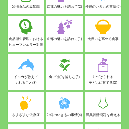
冷凍食品の豆知識
京都の魅力を訪ねて(2)
沖縄のいきもの事情(5)
食品衛生管理における
京都の魅力を訪ねて(1)
免疫力を高める食事
ヒューマンエラー対策
イルカが教えて
食で“魚”を愉しむ(3)
片づけられる
くれること(3)
子どもに育てる(3)
さまざまな依存症
沖縄のいきもの事情(4)
異臭苦情問題を考える