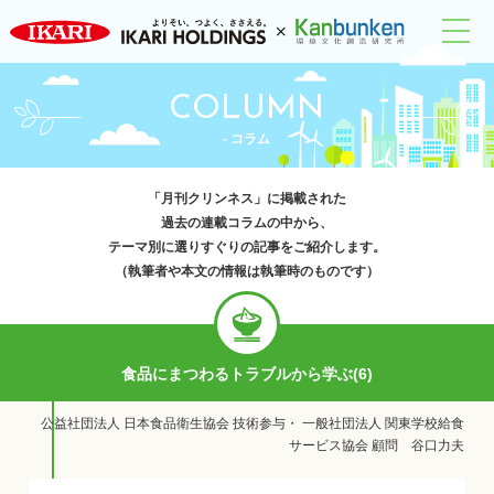
COLUMN
- コラム
「月刊クリンネス」に掲載された
過去の連載コラムの中から、
テーマ別に選りすぐりの記事をご紹介します。
（執筆者や本文の情報は執筆時のものです）
食品にまつわるトラブルから学ぶ(6)
公益社団法人 日本食品衛生協会 技術参与・ 一般社団法人 関東学校給食
サービス協会 顧問 谷口力夫