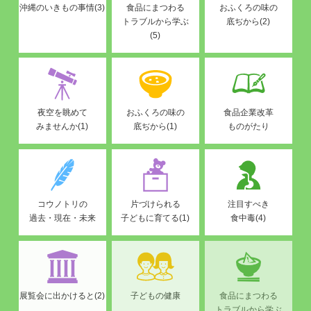
沖縄のいきもの事情(3)
食品にまつわる
おふくろの味の
トラブルから学ぶ
底ぢから(2)
(5)
夜空を眺めて
おふくろの味の
食品企業改革
みませんか(1)
底ぢから(1)
ものがたり
コウノトリの
片づけられる
注目すべき
過去・現在・未来
子どもに育てる(1)
食中毒(4)
展覧会に出かけると(2)
子どもの健康
食品にまつわる
トラブルから学ぶ