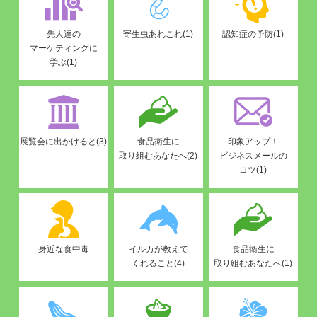
先人達の
寄生虫あれこれ(1)
認知症の予防(1)
マーケティングに
学ぶ(1)
展覧会に出かけると(3)
食品衛生に
印象アップ！
取り組むあなたへ(2)
ビジネスメールの
コツ(1)
身近な食中毒
イルカが教えて
食品衛生に
くれること(4)
取り組むあなたへ(1)