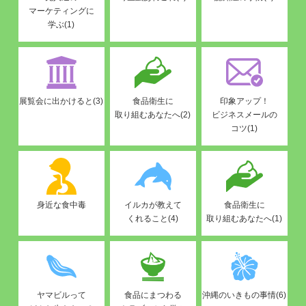
マーケティングに
学ぶ(1)
展覧会に出かけると(3)
食品衛生に
印象アップ！
取り組むあなたへ(2)
ビジネスメールの
コツ(1)
身近な食中毒
イルカが教えて
食品衛生に
くれること(4)
取り組むあなたへ(1)
ヤマビルって
食品にまつわる
沖縄のいきもの事情(6)