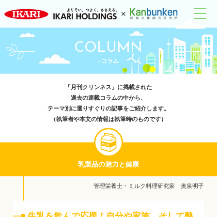
COLUMN
- コラム
「月刊クリンネス」に掲載された
過去の連載コラムの中から、
テーマ別に選りすぐりの記事をご紹介します。
（執筆者や本文の情報は執筆時のものです）
乳製品の魅力と健康
管理栄養士・ミルク料理研究家 奥泉明子
牛乳を飲んで応援！自分や家族、そして酪