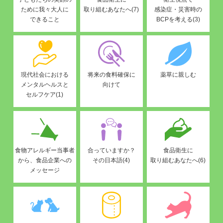
ために我々大人に
取り組むあなたへ(7)
感染症・災害時の
できること
BCPを考える(3)
現代社会における
将来の食料確保に
薬草に親しむ
メンタルヘルスと
向けて
セルフケア(1)
食物アレルギー当事者
合っていますか？
食品衛生に
から、食品企業への
その日本語(4)
取り組むあなたへ(6)
メッセージ