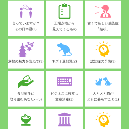
合っていますか？
工場点検から
古くて新しい感染症
その日本語(2)
見えてくるもの
「結核」
京都の魅力を訪ねて(3)
ネズミ豆知識(2)
認知症の予防(3)
食品衛生に
ビジネスに役立つ
人と犬と猫が
取り組むあなたへ(5)
文章講座(1)
ともに暮らすこと(1)