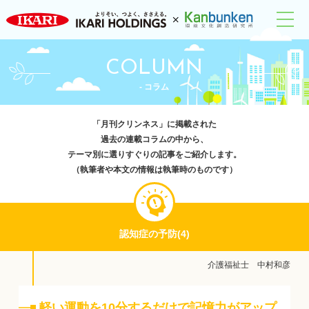
COLUMN
- コラム
「月刊クリンネス」に掲載された
過去の連載コラムの中から、
テーマ別に選りすぐりの記事をご紹介します。
（執筆者や本文の情報は執筆時のものです）
認知症の予防(4)
介護福祉士 中村和彦
軽い運動を10分するだけで記憶力がアップ