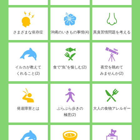
さまざまな依存症
沖縄のいきもの事情(4)
異臭苦情問題を考える
イルカが教えて
食で“魚”を愉しむ(2)
夜空を眺めて
くれること(2)
みませんか(2)
発達障害とは
ぶらぶら歩きの
大人の食物アレルギー
極意(2)