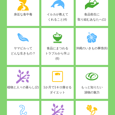
身近な食中毒
イルカが教えて
食品衛生に
くれること(4)
取り組むあなたへ(1)
ヤマビルって
食品にまつわる
沖縄のいきもの事情(6)
どんな生きもの？
トラブルから学ぶ
(6)
植物と人々の暮らし(2)
1か月で1キロ痩せる
もっと知りたい
ダイエット
漬物の魅力