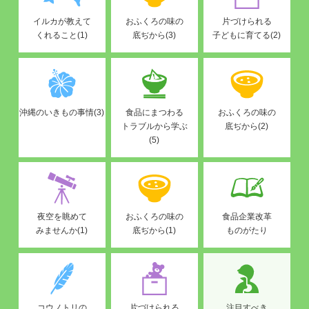
イルカが教えて
おふくろの味の
片づけられる
くれること(1)
底ぢから(3)
子どもに育てる(2)
沖縄のいきもの事情(3)
食品にまつわる
おふくろの味の
トラブルから学ぶ
底ぢから(2)
(5)
夜空を眺めて
おふくろの味の
食品企業改革
みませんか(1)
底ぢから(1)
ものがたり
コウノトリの
片づけられる
注目すべき