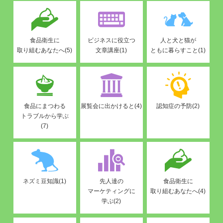
食品衛生に
ビジネスに役立つ
人と犬と猫が
取り組むあなたへ(5)
文章講座(1)
ともに暮らすこと(1)
食品にまつわる
展覧会に出かけると(4)
認知症の予防(2)
トラブルから学ぶ
(7)
ネズミ豆知識(1)
先人達の
食品衛生に
マーケティングに
取り組むあなたへ(4)
学ぶ(2)