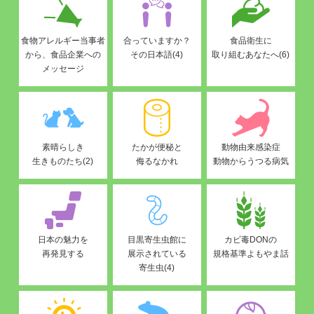
食物アレルギー当事者
合っていますか？
食品衛生に
から、食品企業への
その日本語(4)
取り組むあなたへ(6)
メッセージ
素晴らしき
たかが便秘と
動物由来感染症
生きものたち(2)
侮るなかれ
動物からうつる病気
日本の魅力を
目黒寄生虫館に
カビ毒DONの
再発見する
展示されている
規格基準よもやま話
寄生虫(4)