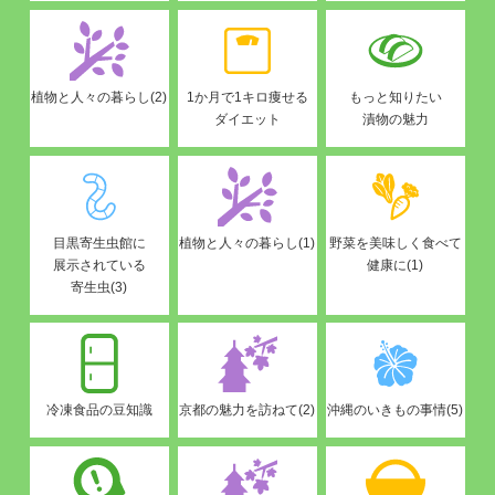
植物と人々の暮らし(2)
1か月で1キロ痩せる
もっと知りたい
ダイエット
漬物の魅力
目黒寄生虫館に
植物と人々の暮らし(1)
野菜を美味しく食べて
展示されている
健康に(1)
寄生虫(3)
冷凍食品の豆知識
京都の魅力を訪ねて(2)
沖縄のいきもの事情(5)