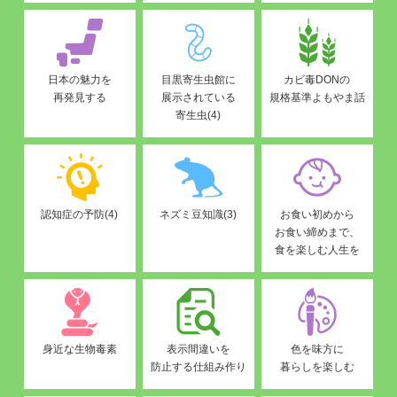
日本の魅力を
目黒寄生虫館に
カビ毒DONの
再発見する
展示されている
規格基準よもやま話
寄生虫(4)
認知症の予防(4)
ネズミ豆知識(3)
お食い初めから
お食い締めまで、
食を楽しむ人生を
身近な生物毒素
表示間違いを
色を味方に
防止する仕組み作り
暮らしを楽しむ