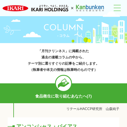
COLUMN
- コラム
「月刊クリンネス」に掲載された
過去の連載コラムの中から、
テーマ別に選りすぐりの記事をご紹介します。
（執筆者や本文の情報は執筆時のものです）
食品衛生に取り組むあなたへ(7)
リテールHACCP研究所 山森純子
アンコンシャス・バイアス