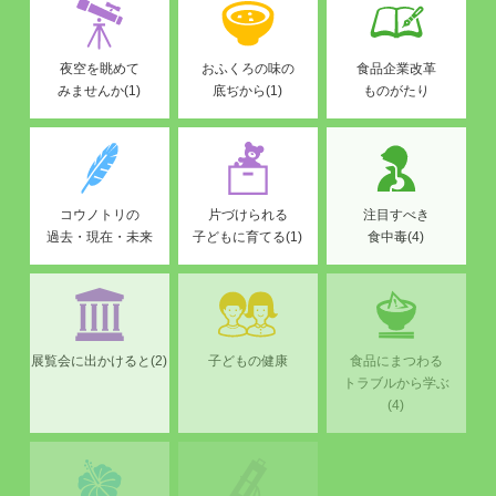
夜空を眺めて
おふくろの味の
食品企業改革
みませんか(1)
底ぢから(1)
ものがたり
コウノトリの
片づけられる
注目すべき
過去・現在・未来
子どもに育てる(1)
食中毒(4)
展覧会に出かけると(2)
子どもの健康
食品にまつわる
トラブルから学ぶ
(4)