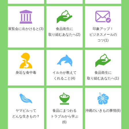
展覧会に出かけると(3)
食品衛生に
印象アップ！
取り組むあなたへ(2)
ビジネスメールの
コツ(1)
身近な食中毒
イルカが教えて
食品衛生に
くれること(4)
取り組むあなたへ(1)
ヤマビルって
食品にまつわる
沖縄のいきもの事情(6)
どんな生きもの？
トラブルから学ぶ
(6)